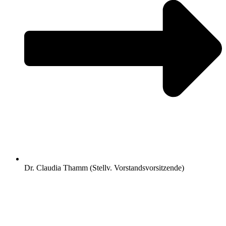
Dr. Claudia Thamm (Stellv. Vorstandsvorsitzende)