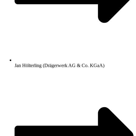
Jan Hölterling (Drägerwerk AG & Co. KGaA)