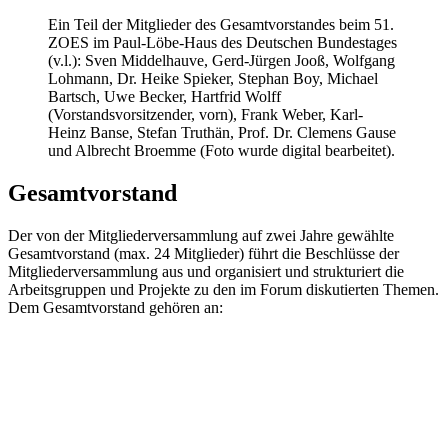
Ein Teil der Mitglieder des Gesamtvorstandes beim 51.
ZOES im Paul-Löbe-Haus des Deutschen Bundestages
(v.l.): Sven Middelhauve, Gerd-Jürgen Jooß, Wolfgang
Lohmann, Dr. Heike Spieker, Stephan Boy, Michael
Bartsch, Uwe Becker, Hartfrid Wolff
(Vorstandsvorsitzender, vorn), Frank Weber, Karl-
Heinz Banse, Stefan Truthän, Prof. Dr. Clemens Gause
und Albrecht Broemme (Foto wurde digital bearbeitet).
Gesamtvorstand
Der von der Mitgliederversammlung auf zwei Jahre gewählte
Gesamtvorstand (max. 24 Mitglieder) führt die Beschlüsse der
Mitgliederversammlung aus und organisiert und strukturiert die
Arbeitsgruppen und Projekte zu den im Forum diskutierten Themen.
Dem Gesamtvorstand gehören an: